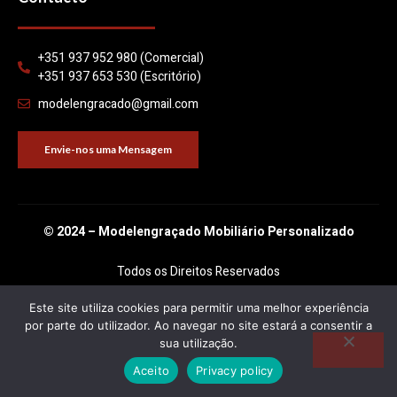
+351 937 952 980 (Comercial)
+351 937 653 530 (Escritório)
modelengracado@gmail.com
Envie-nos uma Mensagem
© 2024 – Modelengraçado Mobiliário Personalizado
Todos os Direitos Reservados
Este site utiliza cookies para permitir uma melhor experiência
por parte do utilizador. Ao navegar no site estará a consentir a
sua utilização.
Aceito
Privacy policy